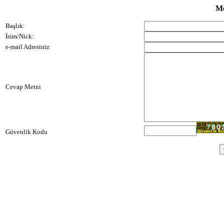
Me
Başlık:
İsim/Nick:
e-mail Adresiniz
Cevap Metni
Güvenlik Kodu